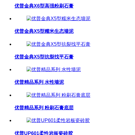
优普金典X6型高强粉刷石膏
优普金典X5型糯米生态墙泥
优普金典X5型抗裂找平石膏
优普精品系列 水性墙泥
优普精品系列 粉刷石膏底层
优普UP601柔性岩板瓷砖胶