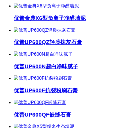
优普金典X6型负离子净醛墙泥
优普UP600QZ轻质抹灰石膏
优普UP600N超白净味腻子
优普UP600F抗裂粉刷石膏
优普UP600QF嵌缝石膏