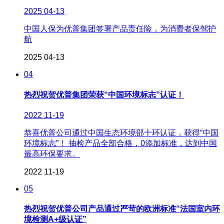
2025
04-13
中国人保为优普集团签署产品责任险，为消费者保驾护
航
2025
04-13
04
热烈祝贺优普集团荣获“中国环境标志”认证！
2022
11-19
恭喜优普公司通过中国生态环境部十环认证，获得“中国
环境标志”！ 抽检产品全部合格，0添加标准，达到中国
最高环保要求。
2022
11-19
05
热烈祝贺优普公司产品通过严苛的欧洲标准“法国室内环
境检测A+级认证”