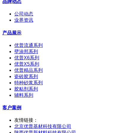
品牌动态
公司动态
业界资讯
产品展示
优普流通系列
壁涂邦系列
优普X6系列
优普X5系列
优普精品系列
瓷砖胶系列
特种砂浆系列
胶粘剂系列
辅料系列
客户案例
友情链接：
北京优普基材科技有限公司
陕西优普新材料科技有限公司