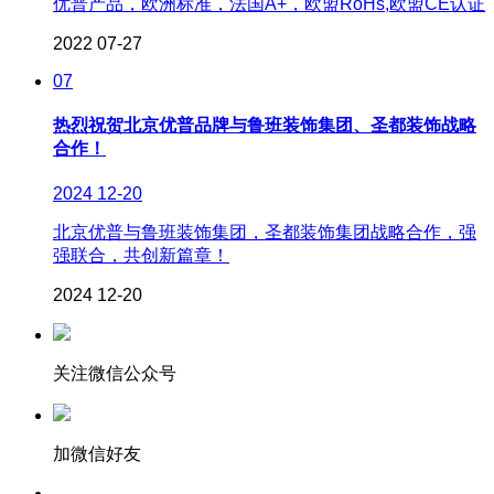
优普产品，欧洲标准，法国A+，欧盟RoHs,欧盟CE认证
2022
07-27
07
热烈祝贺北京优普品牌与鲁班装饰集团、圣都装饰战略
合作！
2024
12-20
北京优普与鲁班装饰集团，圣都装饰集团战略合作，强
强联合，共创新篇章！
2024
12-20
关注微信公众号
加微信好友