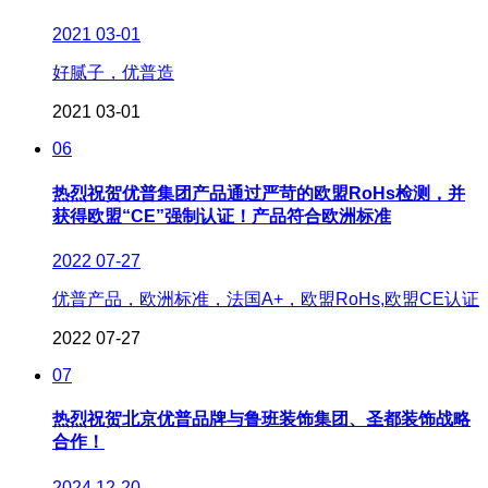
2021
03-01
好腻子，优普造
2021
03-01
06
热烈祝贺优普集团产品通过严苛的欧盟RoHs检测，并
获得欧盟“CE”强制认证！产品符合欧洲标准
2022
07-27
优普产品，欧洲标准，法国A+，欧盟RoHs,欧盟CE认证
2022
07-27
07
热烈祝贺北京优普品牌与鲁班装饰集团、圣都装饰战略
合作！
2024
12-20