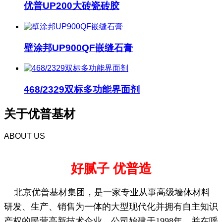
优普UP200大砖瓷砖胶
壁涂邦UP900QF嵌缝石膏
468/2329双标多功能界面剂
关于优普基材
ABOUT US
好腻子 优普造
北京
优普基材集团，是一家专业从事高级墙体材料
研发、生产、销售为一体的大型现代化并拥有自主知识
产权的民营高新技术企业。公司始建于1998年，并在呼