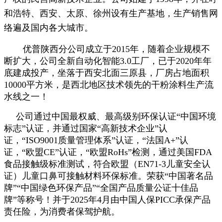
和浩特、西安、太原、徐州设有生产基地，生产销售网
络遍及国内各大城市。
优普陕西分公司成立于2015年，随着企业规模不
断扩大，公司全新自动化智能3.0工厂，已于2020年年
底建成投产，坐落于西安北面三原县，厂房占地面积
10000平方米，是西北地区技术领先的干粉涂料生产流
水线之一！
公司通过中国最权威、最高级别环保认证“中国环境
标志”认证，并通过国家“高新技术企业”认
证，“ISO9001质量管理体系”认证，“法国A+”认
证，“欧盟CE”认证，“欧盟RoHs”检测，通过美国FDA
食品接触级标准测试，符合欧盟（EN71-3儿童安全认
证）儿童口鼻可接触材料环保标准。荣获“中国著名品
牌”“中国绿色环保产品”“全国产品质量公证十佳品
牌”等称号！并于2025年4月由中国人保PICC承保产品
责任险，为消费者保驾护航。