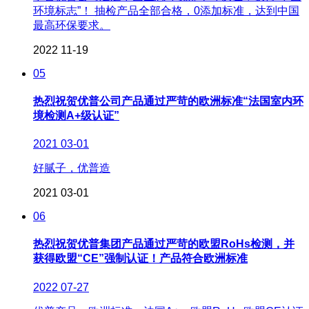
环境标志”！ 抽检产品全部合格，0添加标准，达到中国
最高环保要求。
2022
11-19
05
热烈祝贺优普公司产品通过严苛的欧洲标准“法国室内环
境检测A+级认证”
2021
03-01
好腻子，优普造
2021
03-01
06
热烈祝贺优普集团产品通过严苛的欧盟RoHs检测，并
获得欧盟“CE”强制认证！产品符合欧洲标准
2022
07-27