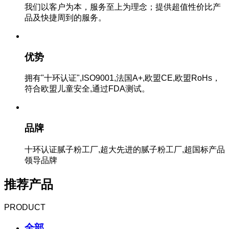
我们以客户为本，服务至上为理念；提供超值性价比产
品及快捷周到的服务。
优势
拥有"十环认证",ISO9001,法国A+,欧盟CE,欧盟RoHs，
符合欧盟儿童安全,通过FDA测试。
品牌
十环认证腻子粉工厂,超大先进的腻子粉工厂,超国标产品
领导品牌
推荐产品
PRODUCT
全部