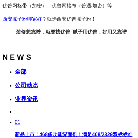
优普网格带（加密）、优普网格布（普通/加密）等
西安腻子粉哪家好
？就选西安优普腻子粉！
装修想靠谱，就要找优普
腻子用优普，好用又靠谱
N E W S
全部
公司动态
业界资讯
01
新品上市！468多功能界面剂！满足468/2329双标标准