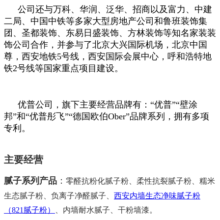
公司还与万科、华润、泛华、招商以及富力、中建
二局、中国中铁等多家大型房地产公司和鲁班装饰集
团、圣都装饰、东易日盛装饰、方林装饰等知名家装装
饰公司合作，并参与了北京大兴国际机场，北京中国
尊，西安地铁5号线，西安国际会展中心，呼和浩特地
铁2号线等国家重点项目建设。
优普公司，旗下主要经营品牌有：“优普”“壁涂
邦”和“优普彤飞”“德国欧伯Ober”品牌系列，拥有多项
专利。
主要经营
腻子系列产品
：
零醛抗粉化腻子粉
、柔性抗裂腻子粉、糯米
生态
腻子粉、
负离子净醛腻子、
西安内墙生态净味腻子粉
（821腻子粉）
、内墙耐水腻子、干粉墙漆
。