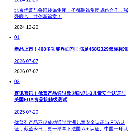
北京优普与鲁班装饰集团，圣都装饰集团战略合作，强
强联合，共创新篇章！
2024
12-20
01
新品上市！468多功能界面剂！满足468/2329双标标准
2026
07-07
2026
07-07
02
喜讯喜讯！优普产品通过欧盟EN71-3儿童安全认证与
美国FDA食品接触级测试
2025
07-20
优普列产品不仅成功通过欧洲儿童安全认证与 FDA认
证，截至今日，更一举拿下法国 A + 认证、中国十环认