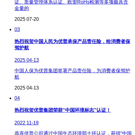
证、质量管理体系认证、欧盟RoHs检测等多项极具含
金量的
2025
07-20
03
热烈祝贺中国人民为优普承保产品责任险，给消费者保
驾护航
2025
04-13
中国人保为优普集团签署产品责任险，为消费者保驾护
航
2025
04-13
04
热烈祝贺优普集团荣获“中国环境标志”认证！
2022
11-19
恭喜优普公司通过中国生态环境部十环认证，获得“中国