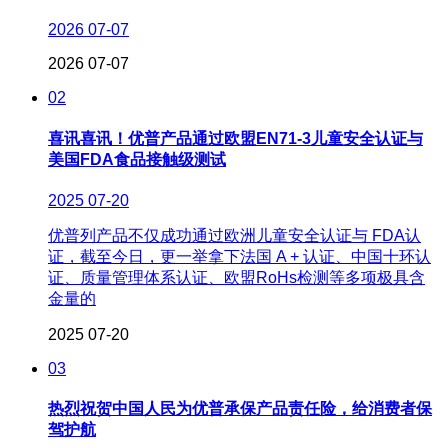
2026
07-07
2026
07-07
02
喜讯喜讯！优普产品通过欧盟EN71-3儿童安全认证与
美国FDA食品接触级测试
2025
07-20
优普列产品不仅成功通过欧洲儿童安全认证与 FDA认
证，截至今日，更一举拿下法国 A + 认证、中国十环认
证、质量管理体系认证、欧盟RoHs检测等多项极具含
金量的
2025
07-20
03
热烈祝贺中国人民为优普承保产品责任险，给消费者保
驾护航