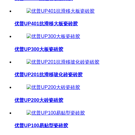
优普UP401抗滑移大板瓷砖胶
优普UP300大板瓷砖胶
优普UP201抗滑移玻化砖瓷砖胶
优普UP200大砖瓷砖胶
优普UP100易贴型瓷砖胶