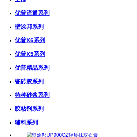
优普流通系列
壁涂邦系列
优普X6系列
优普X5系列
优普精品系列
瓷砖胶系列
特种砂浆系列
胶粘剂系列
辅料系列