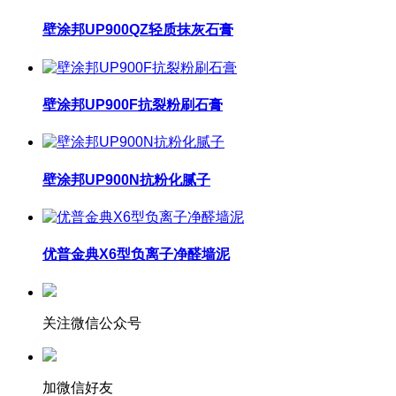
壁涂邦UP900QZ轻质抹灰石膏
壁涂邦UP900F抗裂粉刷石膏
壁涂邦UP900N抗粉化腻子
优普金典X6型负离子净醛墙泥
关注微信公众号
加微信好友