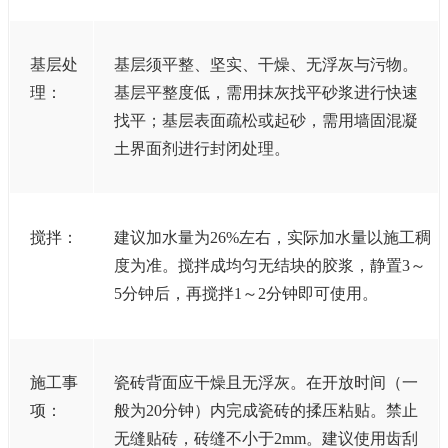
基层处
基层须平整、坚实、干燥、无浮灰与污物。
理：
基层平整度低，需用抹灰找平砂浆进行快速
找平；基层表面疏松或起砂，需用墙固混凝
土界面剂进行封闭处理。
搅拌：
建议加水量为26%左右，实际加水量以施工稠
度为准。搅拌成均匀无结块的胶浆，静置3～
5分钟后，再搅拌1～2分钟即可使用。
施工事
瓷砖背面应干燥且无浮灰。在开放时间（一
项：
般为20分钟）内完成瓷砖的揉压粘贴。禁止
无缝贴砖，砖缝不小于2mm。建议使用齿刮