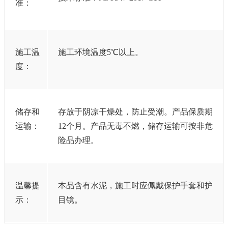
准：
施工温
施工环境温度5℃以上。
度：
储存和
存放于阴凉干燥处，防止受潮。产品保质期
运输：
12个月。产品无毒不燃，储存运输可按非危
险品办理。
温馨提
本品含有水泥，施工时应佩戴保护手套和护
示：
目镜。