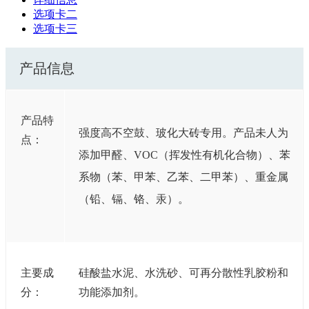
选项卡二
选项卡三
产品信息
产品特
强度高不空鼓、玻化大砖专用。产品未人为
点：
添加甲醛、VOC（挥发性有机化合物）、苯
系物（苯、甲苯、乙苯、二甲苯）、重金属
（铅、镉、铬、汞）。
主要成
硅酸盐水泥、水洗砂、可再分散性乳胶粉和
分：
功能添加剂。