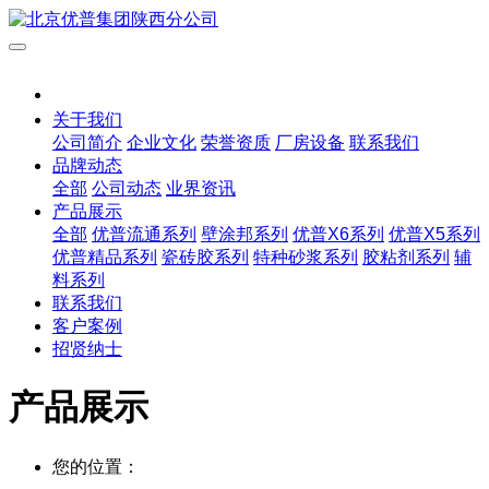
关于我们
公司简介
企业文化
荣誉资质
厂房设备
联系我们
品牌动态
全部
公司动态
业界资讯
产品展示
全部
优普流通系列
壁涂邦系列
优普X6系列
优普X5系列
优普精品系列
瓷砖胶系列
特种砂浆系列
胶粘剂系列
辅
料系列
联系我们
客户案例
招贤纳士
产品展示
您的位置：