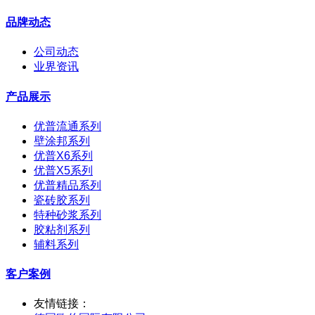
品牌动态
公司动态
业界资讯
产品展示
优普流通系列
壁涂邦系列
优普X6系列
优普X5系列
优普精品系列
瓷砖胶系列
特种砂浆系列
胶粘剂系列
辅料系列
客户案例
友情链接：