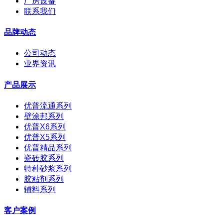
厂房设备
联系我们
品牌动态
公司动态
业界资讯
产品展示
优普流通系列
壁涂邦系列
优普X6系列
优普X5系列
优普精品系列
瓷砖胶系列
特种砂浆系列
胶粘剂系列
辅料系列
客户案例