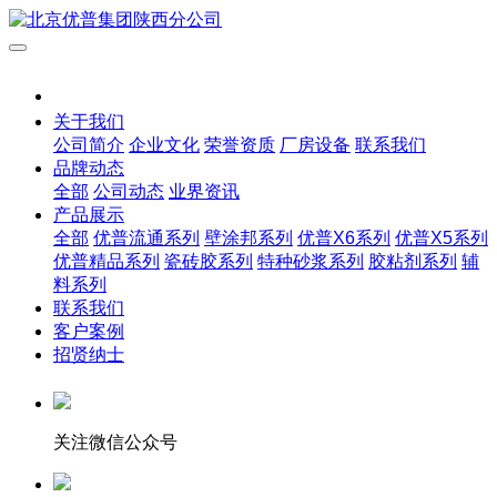
关于我们
公司简介
企业文化
荣誉资质
厂房设备
联系我们
品牌动态
全部
公司动态
业界资讯
产品展示
全部
优普流通系列
壁涂邦系列
优普X6系列
优普X5系列
优普精品系列
瓷砖胶系列
特种砂浆系列
胶粘剂系列
辅
料系列
联系我们
客户案例
招贤纳士
关注微信公众号