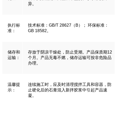
异。
执行标
技术标准：GB/T 28627（B）； 环保标准：
准：
GB 18582。
储存和
存放于阴凉干燥处，防止受潮。产品保质期12
运输：
个月。产品无毒不燃，储存运输可按非危险品
办理。
温馨提
连续施工时，应及时清理搅拌工具和容器，防
示：
止硬化后的石膏混入新拌胶浆中引起产品速
凝。