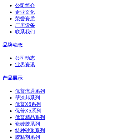
公司简介
企业文化
荣誉资质
厂房设备
联系我们
品牌动态
公司动态
业界资讯
产品展示
优普流通系列
壁涂邦系列
优普X6系列
优普X5系列
优普精品系列
瓷砖胶系列
特种砂浆系列
胶粘剂系列