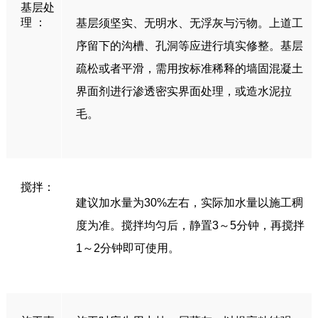
基层处
理 ：
基层须坚实、无明水、无浮灰与污物。上道工
序留下的沟槽、孔洞等应进行填实修整。基层
疏松或者平滑，需用按标准稀释的墙固混凝土
界面剂进行渗透密实界面处理，或造水泥拉
毛。
搅拌：
建议加水量为30%左右，实际加水量以施工稠
度为准。搅拌均匀后，静置3～5分钟，再搅拌
1～2分钟即可使用。