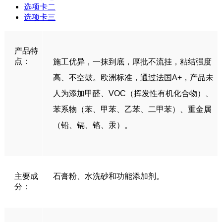
选项卡二
选项卡三
产品特
点：
施工优异，一抹到底，厚批不流挂，粘结强度
高、不空鼓。欧洲标准，通过法国A+，产品未
人为添加甲醛、VOC（挥发性有机化合物）、
苯系物（苯、甲苯、乙苯、二甲苯）、重金属
（铅、镉、铬、汞）。
主要成
石膏粉、水洗砂和功能添加剂。
分：