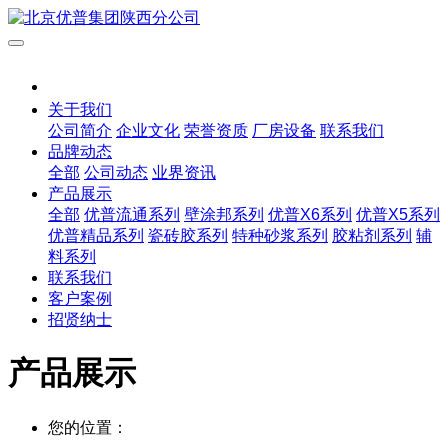
关于我们
公司简介
企业文化
荣誉资质
厂房设备
联系我们
品牌动态
全部
公司动态
业界资讯
产品展示
全部
优普流通系列
壁涂邦系列
优普X6系列
优普X5系列
优普精品系列
瓷砖胶系列
特种砂浆系列
胶粘剂系列
辅
料系列
联系我们
客户案例
招贤纳士
产品展示
您的位置：