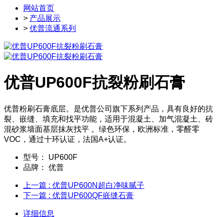
网站首页
>
产品展示
>
优普流通系列
优普UP600F抗裂粉刷石膏
优普粉刷石膏底层。是优普公司旗下系列产品，具有良好的抗
裂、嵌缝、填充和找平功能，适用于混凝土、加气混凝土、砖
混砂浆墙面基层抹灰找平 。绿色环保，欧洲标准，零醛零
VOC，通过十环认证，法国A+认证。
型号：
UP600F
品牌：
优普
上一篇
: 优普UP600N超白净味腻子
下一篇
: 优普UP600QF嵌缝石膏
详细信息