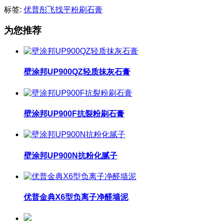
标签:
优普彤飞找平粉刷石膏
为您推荐
壁涂邦UP900QZ轻质抹灰石膏
壁涂邦UP900F抗裂粉刷石膏
壁涂邦UP900N抗粉化腻子
优普金典X6型负离子净醛墙泥