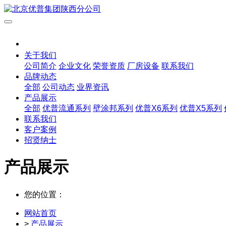
关于我们
公司简介
企业文化
荣誉资质
厂房设备
联系我们
品牌动态
全部
公司动态
业界资讯
产品展示
全部
优普流通系列
壁涂邦系列
优普X6系列
优普X5系列
联系我们
客户案例
招贤纳士
产品展示
您的位置：
网站首页
>
产品展示