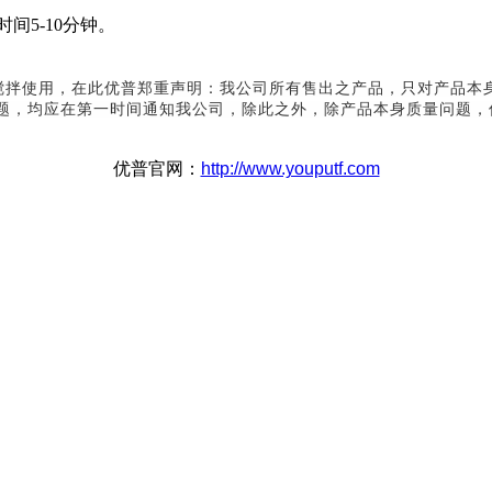
间5-10分钟。
拌使用，在此优普郑重声明：我公司所有售出之产品，只对产品本
题，均应在第一时间通知我公司，除此之外，除产品本身质量问题，
优普官网：
http://www.youputf.com