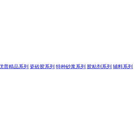
优普精品系列
瓷砖胶系列
特种砂浆系列
胶粘剂系列
辅料系列