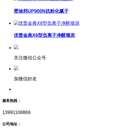
壁涂邦UP900N抗粉化腻子
优普金典X6型负离子净醛墙泥
关注微信公众号
加微信好友
服务热线：
13991108869
公司地址：