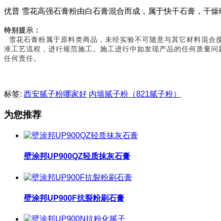
优普 雪花高强石膏粉由白石膏混合而成，属于快干石膏，干燥时
特别提示：
雪花石膏粉属于原料类商品，未经实验不可随意与其它材料混合搅
准工艺流程，进行规范施工。施工进行中如发现产品的任何质量问
任何责任。
标签:
西安腻子粉哪家好
内墙腻子粉（821腻子粉）
为您推荐
壁涂邦UP900QZ轻质抹灰石膏
壁涂邦UP900F抗裂粉刷石膏