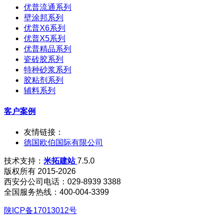
优普流通系列
壁涂邦系列
优普X6系列
优普X5系列
优普精品系列
瓷砖胶系列
特种砂浆系列
胶粘剂系列
辅料系列
客户案例
友情链接：
德国欧伯国际有限公司
技术支持：
米拓建站
7.5.0
版权所有 2015-2026
西安分公司电话：029-8939 3388
全国服务热线：400-004-3399
陕ICP备17013012号