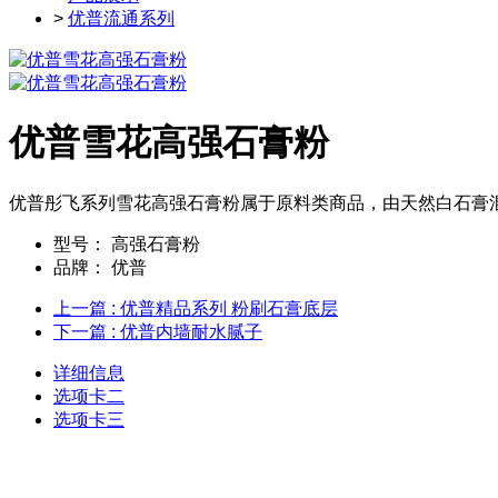
>
优普流通系列
优普雪花高强石膏粉
优普彤飞系列雪花高强石膏粉属于原料类商品，由天然白石膏混
型号：
高强石膏粉
品牌：
优普
上一篇
: 优普精品系列 粉刷石膏底层
下一篇
: 优普内墙耐水腻子
详细信息
选项卡二
选项卡三