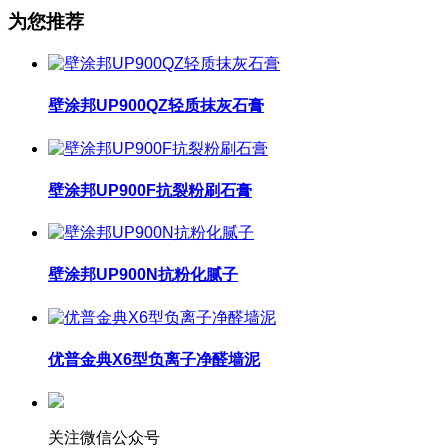
为您推荐
壁涂邦UP900QZ轻质抹灰石膏
壁涂邦UP900F抗裂粉刷石膏
壁涂邦UP900N抗粉化腻子
优普金典X6型负离子净醛墙泥
关注微信公众号