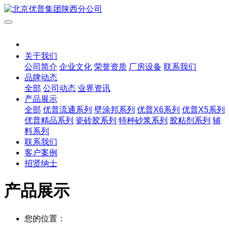
关于我们
公司简介
企业文化
荣誉资质
厂房设备
联系我们
品牌动态
全部
公司动态
业界资讯
产品展示
全部
优普流通系列
壁涂邦系列
优普X6系列
优普X5系列
优普精品系列
瓷砖胶系列
特种砂浆系列
胶粘剂系列
辅
料系列
联系我们
客户案例
招贤纳士
产品展示
您的位置：