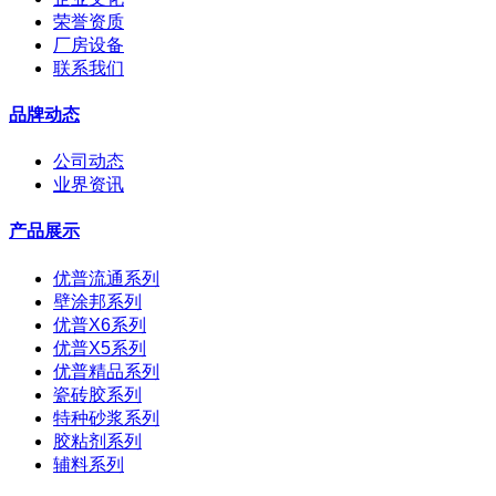
荣誉资质
厂房设备
联系我们
品牌动态
公司动态
业界资讯
产品展示
优普流通系列
壁涂邦系列
优普X6系列
优普X5系列
优普精品系列
瓷砖胶系列
特种砂浆系列
胶粘剂系列
辅料系列