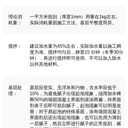
理论消
一平方米批刮（厚度1mm）用量在1kg左右。
耗量：
实际消耗量因施工方法、基层平整度而异。
搅拌：
建议加水量为45%左右，实际加水量以施工稠
度为准。搅拌均匀后，静置15 分钟（冬季30分
钟），再进行搅拌即可使用。不可以加入除水
以外其他材料。
基层处
基层应坚实、无浮灰和污物，含水率应低于
理：
10%，为避免腻子出现起泡现象，须用加水稀
释50%的墙固混凝土界面剂滚涂两遍，待界面
剂表干后即可批刮腻子，起泡现象可以明显改
善；对于易起泡的特殊基面，涂布墙固混凝土
界面剂后还出现起泡现象，也可以先用力薄刮
一层腻子，然后立即进行腻子的正常批刮，腻