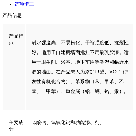
选项卡三
产品信息
产品特
点：
耐水强度高、不易粉化、干缩强度低、抗裂性
好。适用于自建房墙面批挂不用刷乳胶漆。适
用于卫生间、浴室、地下车库等潮湿和临近水
源的墙面。在产品未人为添加甲醛、VOC（挥
发性有机化合物）、苯系物（苯、甲苯、乙
苯、二甲苯）、重金属（铅、镉、铬、汞）。
主要成
碳酸钙、氢氧化钙和功能添加剂。
分：