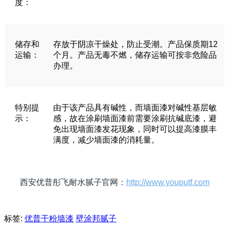
度：
储存和
存放于阴凉干燥处，防止受潮。产品保质期12
运输：
个月。产品无毒不燃，储存运输可按非危险品
办理。
特别提
由于该产品具有碱性，而墙面漆对碱性基层敏
示：
感，故在涂刷墙面漆前需要涂刷抗碱底漆，避
免出现墙面漆发花现象，同时可以提高漆膜丰
满度，减少墙面漆的消耗量。
西安优普彤飞耐水腻子官网：
http://www.youputf.com
标签:
优普干粉墙漆
壁涂邦腻子