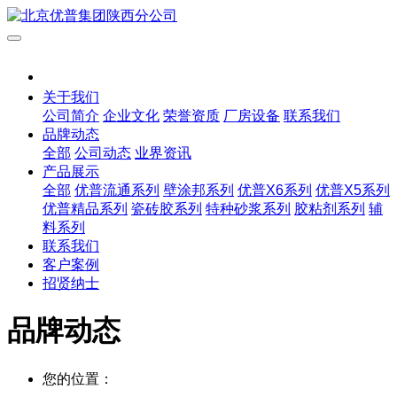
关于我们
公司简介
企业文化
荣誉资质
厂房设备
联系我们
品牌动态
全部
公司动态
业界资讯
产品展示
全部
优普流通系列
壁涂邦系列
优普X6系列
优普X5系列
优普精品系列
瓷砖胶系列
特种砂浆系列
胶粘剂系列
辅
料系列
联系我们
客户案例
招贤纳士
品牌动态
您的位置：