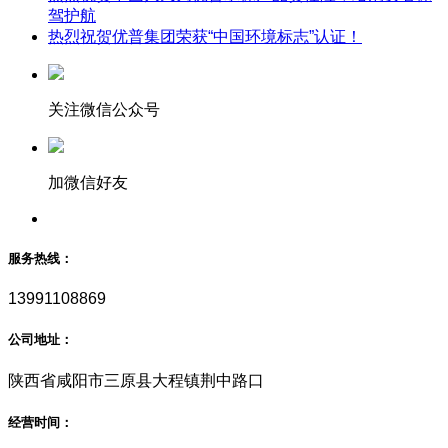
驾护航
热烈祝贺优普集团荣获“中国环境标志”认证！
关注微信公众号
加微信好友
服务热线：
13991108869
公司地址：
陕西省咸阳市三原县大程镇荆中路口
经营时间：