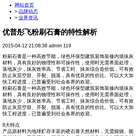
网站首页
>
品牌动态
>
业界资讯
优普彤飞粉刷石膏的特性解析
2015-04-12 21:08:38
admin
119
粉刷石膏是一种高效节能，绿色环保型建筑装饰装修内墙抹灰
材料，具有良好的物理性和可操作性，使用时无需界面处理，
落地灰少，抹灰效率高、节省工时、抹灰综合造价低，可有效
防止灰层空鼓、开裂、脱落，具有优良的性价比。可以大大加
快工程进度，已普遍受到社会各界的欢迎。
粉刷石膏是一种高效节能，绿色环保型建筑装饰装修内墙抹灰
材料，具有良好的物理性和可操作性，使用时无需界面处理，
落地灰少，抹灰效率高、节省工时、抹灰综合造价低，可有效
防止灰层空鼓、开裂、脱落，具有优良的性价比。可以大大加
快工程进度，已普遍受到社会各界的欢迎。
8大特点
产品原材料为地球贮存丰富的硬石膏天然材料，无需煅烧、能