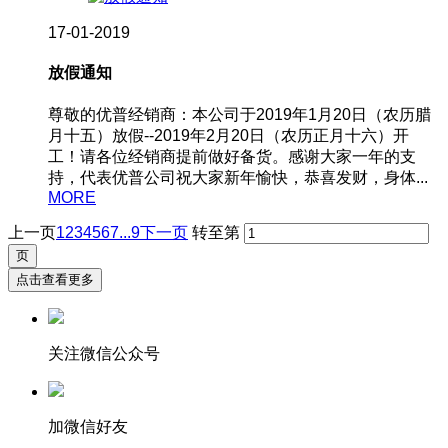
17-01-2019
放假通知
尊敬的优普经销商：本公司于2019年1月20日（农历腊
月十五）放假--2019年2月20日（农历正月十六）开
工！请各位经销商提前做好备货。感谢大家一年的支
持，代表优普公司祝大家新年愉快，恭喜发财，身体...
MORE
上一页
1
2
3
4
5
6
7
...9
下一页
转至第
点击查看更多
关注微信公众号
加微信好友