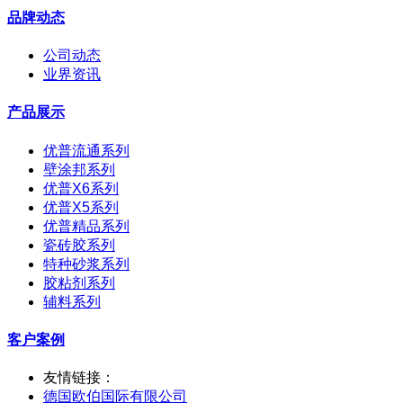
品牌动态
公司动态
业界资讯
产品展示
优普流通系列
壁涂邦系列
优普X6系列
优普X5系列
优普精品系列
瓷砖胶系列
特种砂浆系列
胶粘剂系列
辅料系列
客户案例
友情链接：
德国欧伯国际有限公司