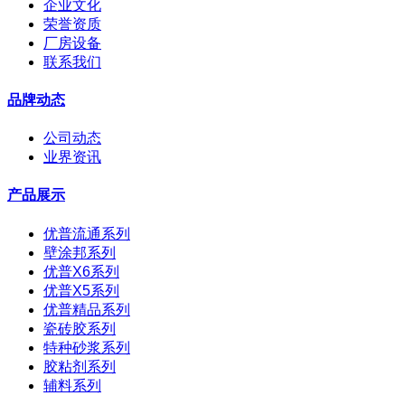
企业文化
荣誉资质
厂房设备
联系我们
品牌动态
公司动态
业界资讯
产品展示
优普流通系列
壁涂邦系列
优普X6系列
优普X5系列
优普精品系列
瓷砖胶系列
特种砂浆系列
胶粘剂系列
辅料系列