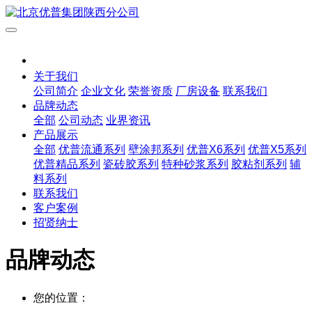
关于我们
公司简介
企业文化
荣誉资质
厂房设备
联系我们
品牌动态
全部
公司动态
业界资讯
产品展示
全部
优普流通系列
壁涂邦系列
优普X6系列
优普X5系列
优普精品系列
瓷砖胶系列
特种砂浆系列
胶粘剂系列
辅
料系列
联系我们
客户案例
招贤纳士
品牌动态
您的位置：