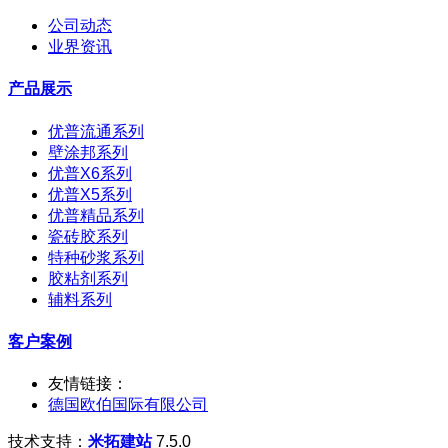
公司动态
业界资讯
产品展示
优普流通系列
壁涂邦系列
优普X6系列
优普X5系列
优普精品系列
瓷砖胶系列
特种砂浆系列
胶粘剂系列
辅料系列
客户案例
友情链接：
德国欧伯国际有限公司
技术支持：
米拓建站
7.5.0