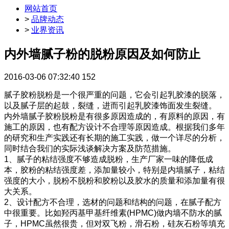
网站首页
>
品牌动态
>
业界资讯
内外墙腻子粉的脱粉原因及如何防止
2016-03-06 07:32:40
152
腻子胶粉脱粉是一个很严重的问题，它会引起乳胶漆的脱落，
以及腻子层的起鼓，裂缝，进而引起乳胶漆饰面发生裂缝。
内外墙腻子胶粉脱粉是有很多原因造成的，有原料的原因，有
施工的原因，也有配方设计不合理等原因造成。根据我们多年
的研究和生产实践还有长期的施工实践，做一个详尽的分析，
同时结合我们的实际浅谈解决方案及防范措施。
1、腻子的粘结强度不够造成脱粉，生产厂家一味的降低成
本，胶粉的粘结强度差，添加量较小，特别是内墙腻子，粘结
强度的大小，脱粉不脱粉和胶粉以及胶水的质量和添加量有很
大关系。
2、设计配方不合理，选材的问题和结构的问题，在腻子配方
中很重要。比如羟丙基甲基纤维素(HPMC)做内墙不防水的腻
子，HPMC虽然很贵，但对双飞粉，滑石粉，硅灰石粉等填充