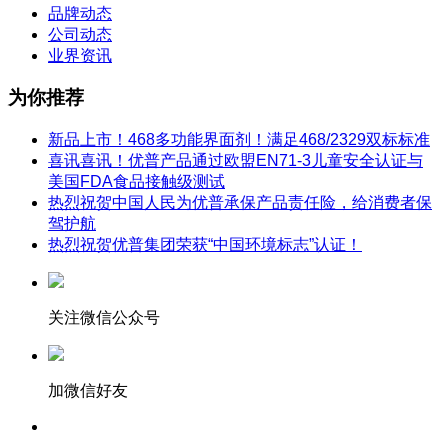
品牌动态
公司动态
业界资讯
为你推荐
新品上市！468多功能界面剂！满足468/2329双标标准
喜讯喜讯！优普产品通过欧盟EN71-3儿童安全认证与
美国FDA食品接触级测试
热烈祝贺中国人民为优普承保产品责任险，给消费者保
驾护航
热烈祝贺优普集团荣获“中国环境标志”认证！
关注微信公众号
加微信好友