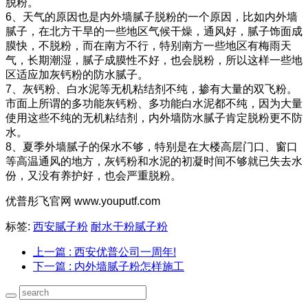
脱粉。
6、天气的原因也是内外墙腻子脱粉的一个原因，比如内外墙
腻子，在北方干旱的一些地区气候干燥，通风好，腻子饰面成
膜快，不脱粉，而在南方不行，特别南方一些地区有梅雨天
气，长期潮湿，腻子成膜性不好，也会脱粉，所以这样一些地
区适应加灰钙粉的防水腻子。
7、灰钙粉、白水泥等无机粘结剂不纯，掺有大量的双飞粉。
市面上所谓的多功能灰钙粉、多功能白水泥都不纯，因为大量
使用这些不纯的无机粘结剂，内外墙防水腻子肯定脱粉更不防
水。
8、夏季外墙腻子的保水不够，特别是在大楼高层门口、窗口
等高温通风的地方，灰钙粉和水泥的初凝时间不够就已失去水
份，又没有养护好，也会严重脱粉。
优普彤飞官网 www.youputf.com
标签:
西安腻子粉
耐水干粉腻子粉
上一篇
: 西安优普公司一周年!
下一篇
: 内外墙腻子粉怎样施工