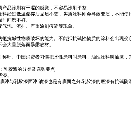
质产品涂刷有干涩的感觉，不容易涂刷平整。
涂料经过低温储存后品质不变，劣质涂料则会导致变质，不能使
燥时间都不好。
无气泡、流挂、严重涂刷痕迹等现象。
的抵抗碱性物质破坏的能力。不能抵抗碱性物质的涂料会出现变
不会大量脱落而暴露底材。
种称呼。中国消费者习惯把水性涂料叫涂料，油性涂料叫油漆
：乳胶漆的分类及选购要点
底漆。
漆底漆与乳胶漆面漆.油漆也是有底面之分.乳胶漆的底漆有抗碱防
。