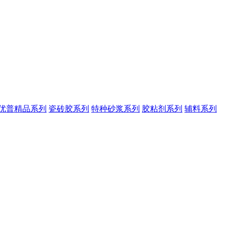
优普精品系列
瓷砖胶系列
特种砂浆系列
胶粘剂系列
辅料系列