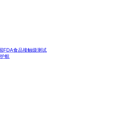
国FDA食品接触级测试
护航