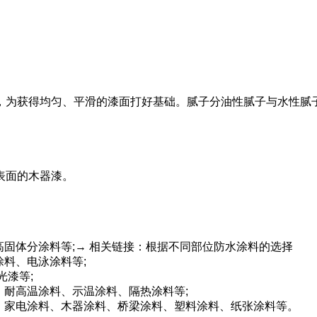
，为获得均匀、平滑的漆面打好基础。腻子分油性腻子与水性腻子
表面的木器漆。
高固体分涂料等;→ 相关链接：根据不同部位防水涂料的选择
涂料、电泳涂料等;
光漆等;
、耐高温涂料、示温涂料、隔热涂料等;
、家电涂料、木器涂料、桥梁涂料、塑料涂料、纸张涂料等。