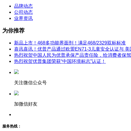
品牌动态
公司动态
业界资讯
为你推荐
新品上市！468多功能界面剂！满足468/2329双标标准
喜讯喜讯！优普产品通过欧盟EN71-3儿童安全认证与 美
热烈祝贺中国人民为优普承保产品责任险，给消费者保驾
热烈祝贺优普集团荣获“中国环境标志”认证！
关注微信公众号
加微信好友
服务热线：