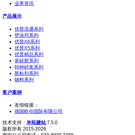
业界资讯
产品展示
优普流通系列
壁涂邦系列
优普X6系列
优普X5系列
优普精品系列
瓷砖胶系列
特种砂浆系列
胶粘剂系列
辅料系列
客户案例
友情链接：
德国欧伯国际有限公司
技术支持：
米拓建站
7.5.0
版权所有 2015-2026