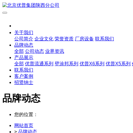
关于我们
公司简介
企业文化
荣誉资质
厂房设备
联系我们
品牌动态
全部
公司动态
业界资讯
产品展示
全部
优普流通系列
壁涂邦系列
优普X6系列
优普X5系列
联系我们
客户案例
招贤纳士
品牌动态
您的位置：
网站首页
>
品牌动态