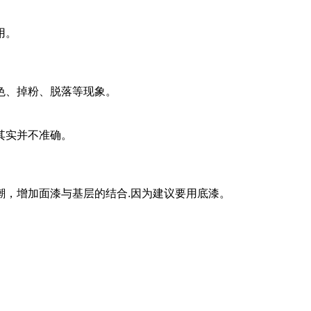
用。
色、掉粉、脱落等现象。
，其实并不准确。
潮，增加面漆与基层的结合.因为建议要用底漆。