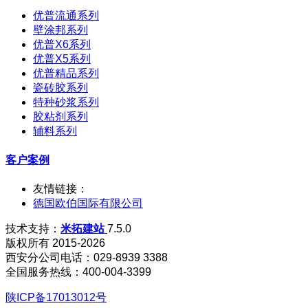
优普流通系列
壁涂邦系列
优普X6系列
优普X5系列
优普精品系列
瓷砖胶系列
特种砂浆系列
胶粘剂系列
辅料系列
客户案例
友情链接：
德国欧伯国际有限公司
技术支持：
米拓建站
7.5.0
版权所有 2015-2026
西安分公司电话：029-8939 3388
全国服务热线：400-004-3399
陕ICP备17013012号