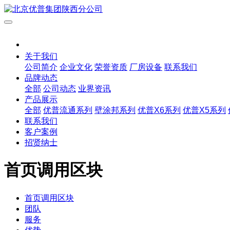
关于我们
公司简介
企业文化
荣誉资质
厂房设备
联系我们
品牌动态
全部
公司动态
业界资讯
产品展示
全部
优普流通系列
壁涂邦系列
优普X6系列
优普X5系列
联系我们
客户案例
招贤纳士
首页调用区块
首页调用区块
团队
服务