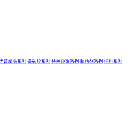
优普精品系列
瓷砖胶系列
特种砂浆系列
胶粘剂系列
辅料系列