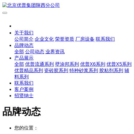
关于我们
公司简介
企业文化
荣誉资质
厂房设备
联系我们
品牌动态
全部
公司动态
业界资讯
产品展示
全部
优普流通系列
壁涂邦系列
优普X6系列
优普X5系列
优普精品系列
瓷砖胶系列
特种砂浆系列
胶粘剂系列
辅
料系列
联系我们
客户案例
招贤纳士
品牌动态
您的位置：