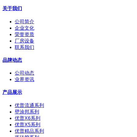
关于我们
公司简介
企业文化
荣誉资质
厂房设备
联系我们
品牌动态
公司动态
业界资讯
产品展示
优普流通系列
壁涂邦系列
优普X6系列
优普X5系列
优普精品系列