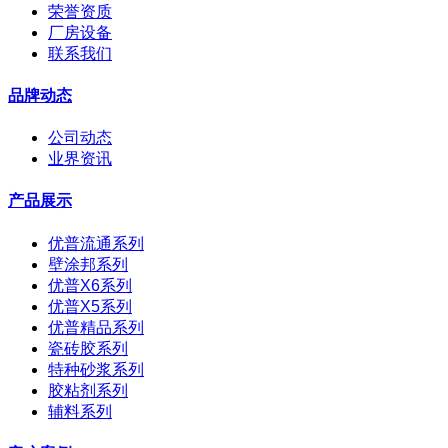
荣誉资质
厂房设备
联系我们
品牌动态
公司动态
业界资讯
产品展示
优普流通系列
壁涂邦系列
优普X6系列
优普X5系列
优普精品系列
瓷砖胶系列
特种砂浆系列
胶粘剂系列
辅料系列