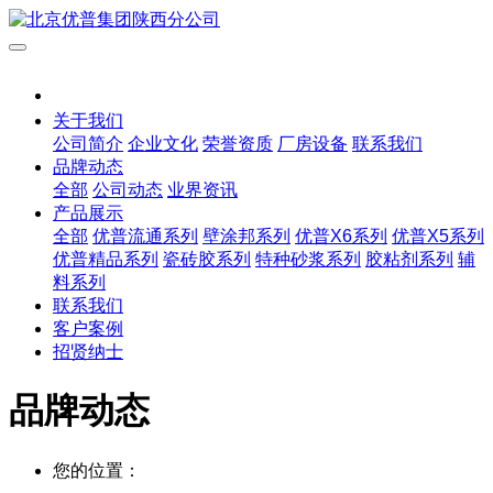
关于我们
公司简介
企业文化
荣誉资质
厂房设备
联系我们
品牌动态
全部
公司动态
业界资讯
产品展示
全部
优普流通系列
壁涂邦系列
优普X6系列
优普X5系列
优普精品系列
瓷砖胶系列
特种砂浆系列
胶粘剂系列
辅
料系列
联系我们
客户案例
招贤纳士
品牌动态
您的位置：