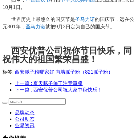
10月1日。
世界历史上最悠久的国庆节是
圣马力诺
的国庆节，远在公
元301年，
圣马力诺
就把9月3日定为自己的国庆节。
西安优普公司祝你节日快乐，同
祝伟大的祖国繁荣昌盛！
标签:
西安腻子粉哪家好
内墙腻子粉（821腻子粉）
上一篇
: 夏天腻子施工注意事项
下一篇
: 西安优普公司祝大家中秋快乐！
品牌动态
公司动态
业界资讯