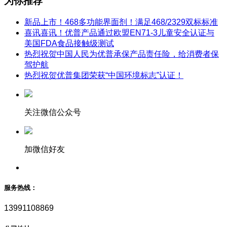
为你推荐
新品上市！468多功能界面剂！满足468/2329双标标准
喜讯喜讯！优普产品通过欧盟EN71-3儿童安全认证与
美国FDA食品接触级测试
热烈祝贺中国人民为优普承保产品责任险，给消费者保
驾护航
热烈祝贺优普集团荣获“中国环境标志”认证！
关注微信公众号
加微信好友
服务热线：
13991108869