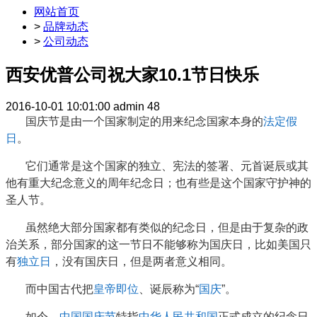
网站首页
>
品牌动态
>
公司动态
西安优普公司祝大家10.1节日快乐
2016-10-01 10:01:00
admin
48
国庆节是由一个国家制定的用来纪念国家本身的
法定假
日
。
它们通常是这个国家的独立、宪法的签署、元首诞辰或其
他有重大纪念意义的周年纪念日；也有些是这个国家守护神的
圣人节。
虽然绝大部分国家都有类似的纪念日，但是由于复杂的政
治关系，部分国家的这一节日不能够称为国庆日，比如美国只
有
独立日
，没有国庆日，但是两者意义相同。
而中国古代把
皇帝即位
、诞辰称为“
国庆
”。
如今，
中国国庆节
特指
中华人民共和国
正式成立的纪念日