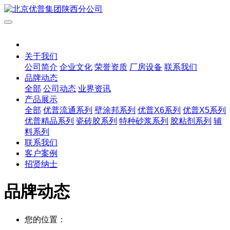
关于我们
公司简介
企业文化
荣誉资质
厂房设备
联系我们
品牌动态
全部
公司动态
业界资讯
产品展示
全部
优普流通系列
壁涂邦系列
优普X6系列
优普X5系列
优普精品系列
瓷砖胶系列
特种砂浆系列
胶粘剂系列
辅
料系列
联系我们
客户案例
招贤纳士
品牌动态
您的位置：