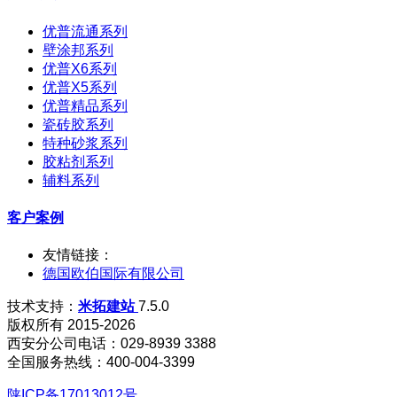
优普流通系列
壁涂邦系列
优普X6系列
优普X5系列
优普精品系列
瓷砖胶系列
特种砂浆系列
胶粘剂系列
辅料系列
客户案例
友情链接：
德国欧伯国际有限公司
技术支持：
米拓建站
7.5.0
版权所有 2015-2026
西安分公司电话：029-8939 3388
全国服务热线：400-004-3399
陕ICP备17013012号