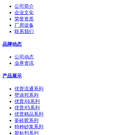
公司简介
企业文化
荣誉资质
厂房设备
联系我们
品牌动态
公司动态
业界资讯
产品展示
优普流通系列
壁涂邦系列
优普X6系列
优普X5系列
优普精品系列
瓷砖胶系列
特种砂浆系列
胶粘剂系列