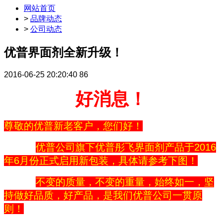
网站首页
>
品牌动态
>
公司动态
优普界面剂全新升级！
2016-06-25 20:20:40
86
好消息！
尊敬的优普新老客户，您们好！
优普公司旗下优普彤飞界面剂产品于2016
年6月份正式启用新包装，具体请参考下图！
不变的质量，不变的重量，始终如一，坚
持做好品质，好产品，是我们优普公司一贯原
则！