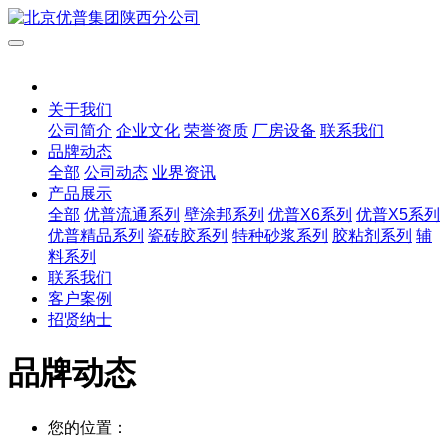
关于我们
公司简介
企业文化
荣誉资质
厂房设备
联系我们
品牌动态
全部
公司动态
业界资讯
产品展示
全部
优普流通系列
壁涂邦系列
优普X6系列
优普X5系列
优普精品系列
瓷砖胶系列
特种砂浆系列
胶粘剂系列
辅
料系列
联系我们
客户案例
招贤纳士
品牌动态
您的位置：