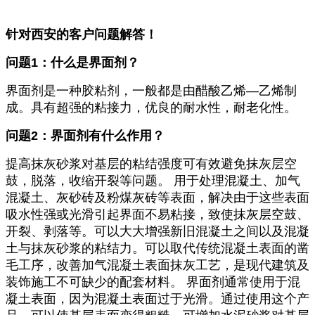
针对西安的客户问题解答！
问题1：什么是界面剂？
界面剂是一种胶粘剂，一般都是由醋酸乙烯―乙烯制
成。具有超强的粘接力，优良的耐水性，耐老化性。
问题2：界面剂有什么作用？
提高抹灰砂浆对基层的粘结强度可有效避免抹灰层空
鼓，脱落，收缩开裂等问题。 用于处理混凝土、加气
混凝土、灰砂砖及粉煤灰砖等表面，解决由于这些表面
吸水性强或光滑引起界面不易粘接，致使抹灰层空鼓、
开裂、剥落等。可以大大增强新旧混凝土之间以及混凝
土与抹灰砂浆的粘结力。可以取代传统混凝土表面的凿
毛工序，改善加气混凝土表面抹灰工艺，是现代建筑及
装饰施工不可缺少的配套材料。 界面剂通常使用于混
凝土表面，因为混凝土表面过于光滑。通过使用这个产