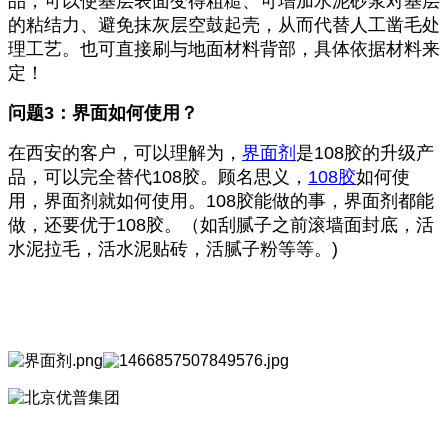
品，可以使基层表面变得粗糙、可增加水泥砂浆对基层
的粘结力、避免抹灰层空鼓起壳，从而代替人工凿毛处
理工艺。也可直接刷与地面材料背部，具体依据材料来
定！
问题3：界面如何使用？
在西安的客户，可以理解为，
界面剂
是108胶的升级产
品，可以完全替代108胶。顾名思义，
108胶
如何使
用，界面剂就如何使用。108胶能做的事，界面剂都能
做，还要优于108胶。（如刮腻子之前滚墙面封底，活
水泥拉毛，活水泥贴砖，活腻子粉等等。)