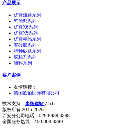
产品展示
优普流通系列
壁涂邦系列
优普X6系列
优普X5系列
优普精品系列
瓷砖胶系列
特种砂浆系列
胶粘剂系列
辅料系列
客户案例
友情链接：
德国欧伯国际有限公司
技术支持：
米拓建站
7.5.0
版权所有 2015-2026
西安分公司电话：029-8939 3388
全国服务热线：400-004-3399