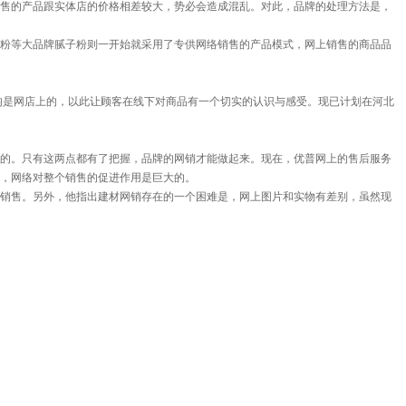
售的产品跟实体店的价格相差较大，势必会造成混乱。对此，品牌的处理方法是，
粉等大品牌腻子粉则一开始就采用了专供网络销售的产品模式，网上销售的商品品
均是网店上的，以此让顾客在线下对商品有一个切实的认识与感受。现已计划在河北
的。只有这两点都有了把握，品牌的网销才能做起来。现在，优普网上的售后服务
，网络对整个销售的促进作用是巨大的。
销售。另外，他指出建材网销存在的一个困难是，网上图片和实物有差别，虽然现