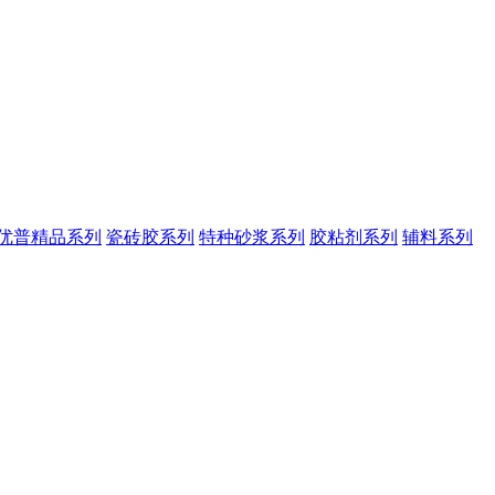
优普精品系列
瓷砖胶系列
特种砂浆系列
胶粘剂系列
辅料系列