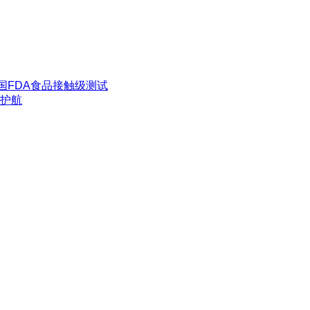
国FDA食品接触级测试
护航