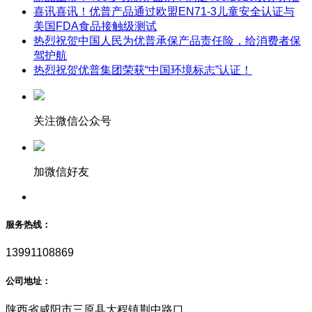
喜讯喜讯！优普产品通过欧盟EN71-3儿童安全认证与
美国FDA食品接触级测试
热烈祝贺中国人民为优普承保产品责任险，给消费者保
驾护航
热烈祝贺优普集团荣获“中国环境标志”认证！
关注微信公众号
加微信好友
服务热线：
13991108869
公司地址：
陕西省咸阳市三原县大程镇荆中路口