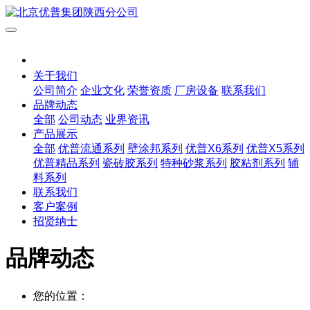
关于我们
公司简介
企业文化
荣誉资质
厂房设备
联系我们
品牌动态
全部
公司动态
业界资讯
产品展示
全部
优普流通系列
壁涂邦系列
优普X6系列
优普X5系列
优普精品系列
瓷砖胶系列
特种砂浆系列
胶粘剂系列
辅
料系列
联系我们
客户案例
招贤纳士
品牌动态
您的位置：