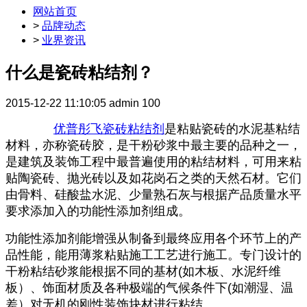
网站首页
>
品牌动态
>
业界资讯
什么是瓷砖粘结剂？
2015-12-22 11:10:05
admin
100
优普彤飞瓷砖粘结剂
是粘贴瓷砖的水泥基粘结
材料，亦称瓷砖胶，是干粉砂浆中最主要的品种之一，
是建筑及装饰工程中最普遍使用的粘结材料，可用来粘
贴陶瓷砖、抛光砖以及如花岗石之类的天然石材。它们
由骨料、硅酸盐水泥、少量熟石灰与根据产品质量水平
要求添加入的功能性添加剂组成。
功能性添加剂能增强从制备到最终应用各个环节上的产
品性能，能用薄浆粘贴施工工艺进行施工。专门设计的
干粉粘结砂浆能根据不同的基材(如木板、水泥纤维
板）、饰面材质及各种极端的气候条件下(如潮湿、温
差）对无机的刚性装饰块材进行粘结。