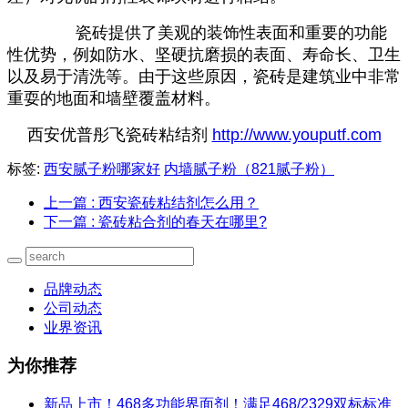
瓷砖提供了美观的装饰性表面和重要的功能
性优势，例如防水、坚硬抗磨损的表面、寿命长、卫生
以及易于清洗等。由于这些原因，瓷砖是建筑业中非常
重耍的地面和墙壁覆盖材料。
西安优普彤飞瓷砖粘结剂
http://www.youputf.com
标签:
西安腻子粉哪家好
内墙腻子粉（821腻子粉）
上一篇
: 西安瓷砖粘结剂怎么用？
下一篇
: 瓷砖粘合剂的春天在哪里?
品牌动态
公司动态
业界资讯
为你推荐
新品上市！468多功能界面剂！满足468/2329双标标准