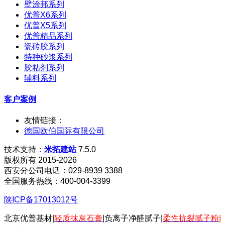
壁涂邦系列
优普X6系列
优普X5系列
优普精品系列
瓷砖胶系列
特种砂浆系列
胶粘剂系列
辅料系列
客户案例
友情链接：
德国欧伯国际有限公司
技术支持：
米拓建站
7.5.0
版权所有 2015-2026
西安分公司电话：029-8939 3388
全国服务热线：400-004-3399
陕ICP备17013012号
北京优普基材|
轻质抹灰石膏
|负离子净醛腻子|
柔性抗裂腻子粉
|