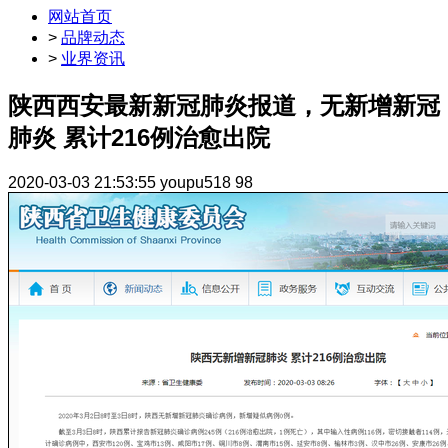
网站首页
>
品牌动态
>
业界资讯
陕西西安最新新冠肺炎报道，无新增新冠
肺炎 累计216例治愈出院
2020-03-03 21:53:55
youpu518
98