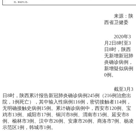
来源：陕
西省卫健委
2020年3
月2日8时至3
日8时，陕西
无新增新冠肺
炎确诊病例，
新增疑似病例
0例。
截至3月3
日8时，陕西累计报告新冠肺炎确诊病例245例（216例治愈出
院，1例死亡），其中输入性病例116例，密切接触者114例，
无明确接触史病例15例。累计确诊病例中，西安市120例、宝
鸡市13例、咸阳市17例、铜川市8例、渭南市15例、延安市8
例、榆林市3例、汉中市26例、安康市26例、商洛市7例、杨凌
示范区1例，韩城市1例。