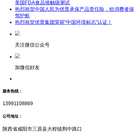
美国FDA食品接触级测试
热烈祝贺中国人民为优普承保产品责任险，给消费者保
驾护航
热烈祝贺优普集团荣获“中国环境标志”认证！
关注微信公众号
加微信好友
服务热线：
13991108869
公司地址：
陕西省咸阳市三原县大程镇荆中路口