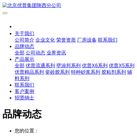
关于我们
公司简介
企业文化
荣誉资质
厂房设备
联系我们
品牌动态
全部
公司动态
业界资讯
产品展示
全部
优普流通系列
壁涂邦系列
优普X6系列
优普X5系列
优普精品系列
瓷砖胶系列
特种砂浆系列
胶粘剂系列
辅
料系列
联系我们
客户案例
招贤纳士
品牌动态
您的位置：