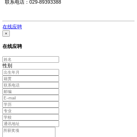
联系电话：029-89393388
在线应聘
×
在线应聘
性别