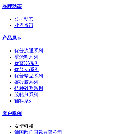
品牌动态
公司动态
业界资讯
产品展示
优普流通系列
壁涂邦系列
优普X6系列
优普X5系列
优普精品系列
瓷砖胶系列
特种砂浆系列
胶粘剂系列
辅料系列
客户案例
友情链接：
德国欧伯国际有限公司