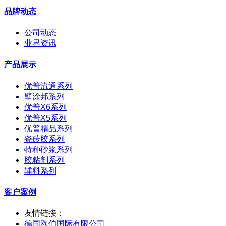
品牌动态
公司动态
业界资讯
产品展示
优普流通系列
壁涂邦系列
优普X6系列
优普X5系列
优普精品系列
瓷砖胶系列
特种砂浆系列
胶粘剂系列
辅料系列
客户案例
友情链接：
德国欧伯国际有限公司