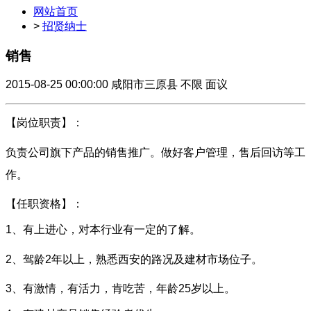
网站首页
>
招贤纳士
销售
2015-08-25 00:00:00
咸阳市三原县
不限
面议
【岗位职责】：
负责公司旗下产品的销售推广。做好客户管理，售后回访等工
作。
【任职资格】：
1、有上进心，对本行业有一定的了解。
2、
驾龄2年以上，
熟悉西安的路况及建材市场位子
。
3、有激情，有活力，肯吃苦，年龄25岁以上。